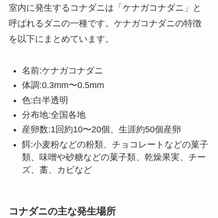
室内に発生するコナダニは「ケナガコナダニ」と
呼ばれるダニの一種です。ケナガコナダニの特徴
を以下にまとめています。
名前:ケナガコナダニ
体調:0.3mm〜0.5mm
色:白半透明
分布地:全国各地
産卵数:1回約10〜20個、生涯約50個産卵
餌:小麦粉などの粉類、チョコレートなどの菓子
類、味噌や砂糖などの菓子類、乾燥果実、チー
ズ、藁、カビなど
コナダニの主な発生場所