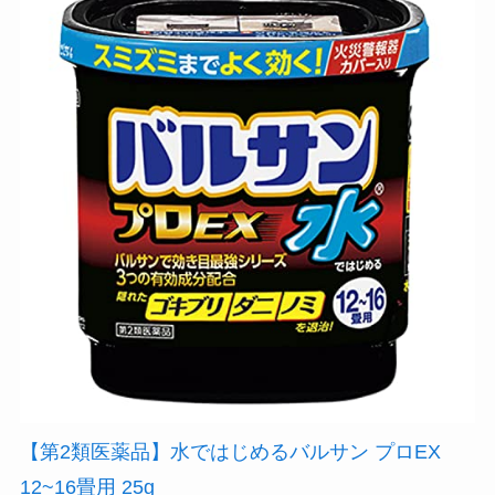
【第2類医薬品】水ではじめるバルサン プロEX
12~16畳用 25g