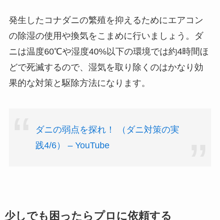
発生したコナダニの繁殖を抑えるためにエアコン
の除湿の使用や換気をこまめに行いましょう。ダ
ニは温度60℃や湿度40%以下の環境では約4時間ほ
どで死滅するので、湿気を取り除くのはかなり効
果的な対策と駆除方法になります。
ダニの弱点を探れ！ （ダニ対策の実
践4/6） – YouTube
少しでも困ったらプロに依頼する