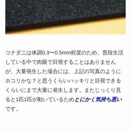
コナダニは体調0.3〜0.5mm程度のため、普段生活
している中で肉眼で目視することはありません
が、大量発生した場合には、上記の写真のように
ホコリかな？と思うくらいハッキリと目視できる
くらいにまで大量に発生します。またじっくり見
ると1匹1匹が動いているため
とにかく気持ち悪い
です。