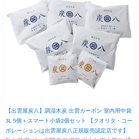
【出雲屋炭八】調湿木炭 出雲カーボン 室内用中袋
3L 5個＋スマート小袋2個セット 【クオリタ・コー
ポレーションは出雲屋炭八正規販売認定店です】