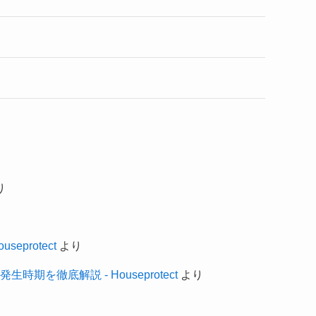
り
eprotect
より
を徹底解説 - Houseprotect
より