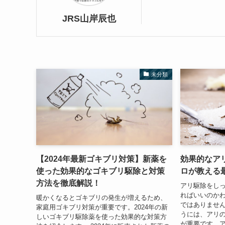
JRS山岸辰也
未分類
【2024年最新ゴキブリ対策】新薬を
効果的なア
使った効果的なゴキブリ駆除と対策
ロが教える
方法を徹底解説！
アリ駆除をし
ればいいのか
暖かくなるとゴキブリの発生が増えるため、
ではありません
家庭用ゴキブリ対策が重要です。2024年の新
うには、アリ
しいゴキブリ駆除薬を使った効果的な対策方
が重要です。