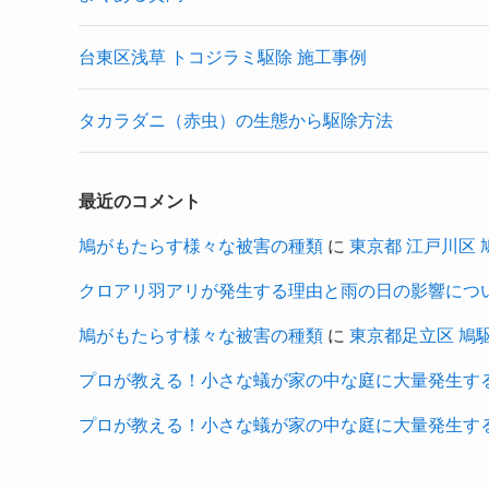
台東区浅草 トコジラミ駆除 施工事例
タカラダニ（赤虫）の生態から駆除方法
最近のコメント
鳩がもたらす様々な被害の種類
に
東京都 江戸川区 鳩駆
クロアリ羽アリが発生する理由と雨の日の影響につ
鳩がもたらす様々な被害の種類
に
東京都足立区 鳩駆除・
プロが教える！小さな蟻が家の中な庭に大量発生す
プロが教える！小さな蟻が家の中な庭に大量発生す