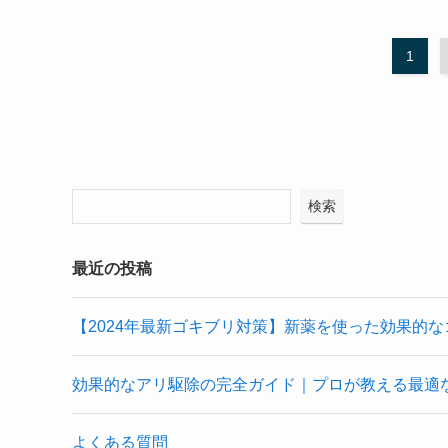
1
検索
最近の投稿
【2024年最新ゴキブリ対策】新薬を使った効果的
効果的なアリ駆除の完全ガイド｜プロが教える最適
よくある質問