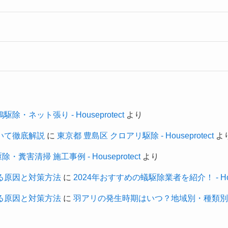
除・ネット張り - Houseprotect
より
いて徹底解説
に
東京都 豊島区 クロアリ駆除 - Houseprotect
よ
糞害清掃 施工事例 - Houseprotect
より
る原因と対策方法
に
2024年おすすめの蟻駆除業者を紹介！ - Hous
る原因と対策方法
に
羽アリの発生時期はいつ？地域別・種類別発生時期