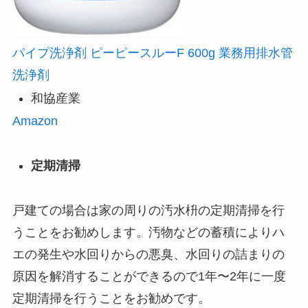
パイプ洗浄剤 ピーピースルーF 600g 業務用排水管
洗浄剤
和協産業
Amazon
定期清掃
戸建ての場合は家の周りの汚水枡の定期清掃を行
うことをお勧めします。汚物などの蓄積によりハ
エの発生や水回りからの悪臭、水回りの詰まりの
原因を解消することができるので1年〜2年に一度
定期清掃を行うことをお勧めです。