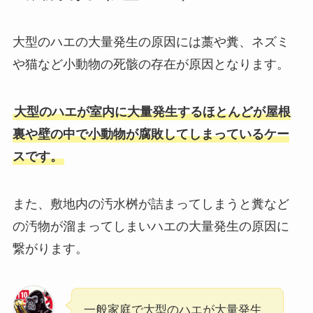
大型のハエの大量発生の原因には藁や糞、ネズミ
や猫など小動物の死骸の存在が原因となります。
大型のハエが室内に大量発生するほとんどが屋根
裏や壁の中で小動物が腐敗してしまっているケー
スです。
また、敷地内の汚水桝が詰まってしまうと糞など
の汚物が溜まってしまいハエの大量発生の原因に
繋がります。
一般家庭で大型のハエが大量発生