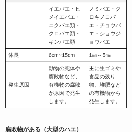
イエバエ・ヒ
ノミバエ・ク
メイエバエ・
ロキノコバ
ニクバエ類・
エ・チョウバ
クロバエ類・
エ・ショウジ
キンバエ類
ョウバエ
体長
6cm~15cm
1㎜～5㎜
動物の死体や
主に生ゴミや
腐敗物など、
食品の残り
発生原因
有機物の腐敗
物、堆肥など
が原因で発生
の有機物から
します。
発生します。
腐敗物がある
（大型のハエ）