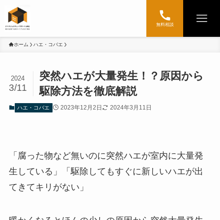
無料相談
ホーム
ハエ・コバエ
突然ハエが大量発生！？原因から
2024
3/11
駆除方法を徹底解説
2023年12月2日
2024年3月11日
ハエ・コバエ
「腐った物など無いのに突然ハエが室内に大量発
生している」「駆除してもすぐに新しいハエが出
てきてキリがない」