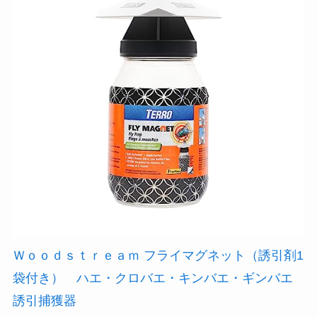
Ｗｏｏｄｓｔｒｅａｍ フライマグネット（誘引剤1
袋付き） ハエ・クロバエ・キンバエ・ギンバエ
誘引捕獲器