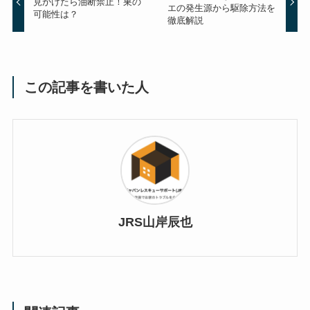
見かけたら油断禁止！巣の
エの発生源から駆除方法を
可能性は？
徹底解説
この記事を書いた人
JRS山岸辰也