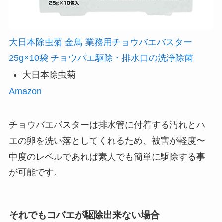
大日本除虫菊 金鳥 業務用チョウバエバスター
25g×10袋 チョウバエ駆除・排水口の洗浄除菌
大日本除虫菊
Amazon
チョウバエバスターは排水管に付着する汚れとハ
エの卵を洗い落としてくれるため、被害が軽度〜
中度のレベルであれば素人でも簡単に駆除する事
が可能です。
それでもコバエが駆除出来ない場合