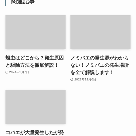
関連記事
蛆虫はどこから？発生原因
ノミバエの発生源がわから
と駆除方法を徹底解説！
ない！ノミバエの発生場所
を全て解説します！
2024年2月7日
2023年12月6日
コバエが大量発生したが発