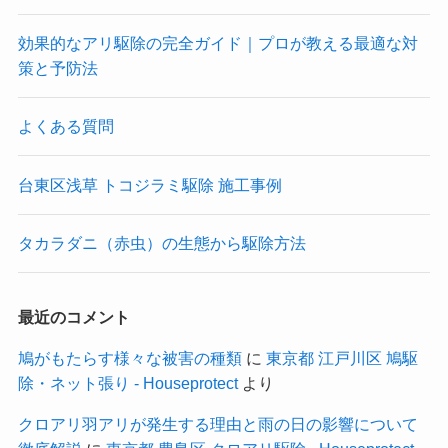
効果的なアリ駆除の完全ガイド｜プロが教える最適な対
策と予防法
よくある質問
台東区浅草 トコジラミ駆除 施工事例
タカラダニ（赤虫）の生態から駆除方法
最近のコメント
鳩がもたらす様々な被害の種類
に
東京都 江戸川区 鳩駆
除・ネット張り - Houseprotect
より
クロアリ羽アリが発生する理由と雨の日の影響について